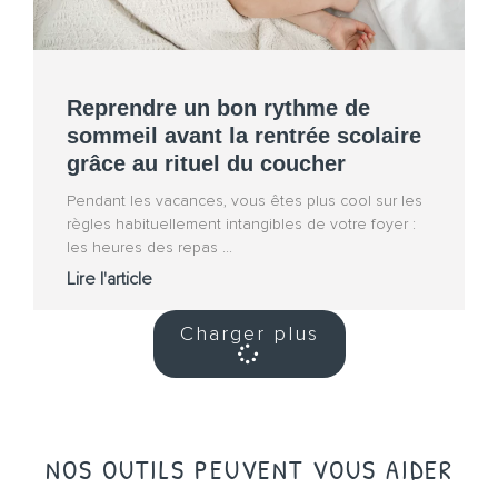
Reprendre un bon rythme de
sommeil avant la rentrée scolaire
grâce au rituel du coucher
Pendant les vacances, vous êtes plus cool sur les
règles habituellement intangibles de votre foyer :
les heures des repas
Lire l'article
Charger plus
NOS OUTILS PEUVENT VOUS AIDER