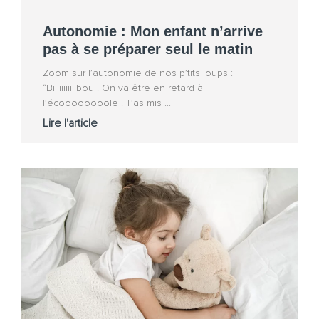
Autonomie : Mon enfant n’arrive
pas à se préparer seul le matin
Zoom sur l’autonomie de nos p’tits loups :
“Biiiiiiiiiiibou ! On va être en retard à
l’écoooooooole ! T’as mis
Lire l'article