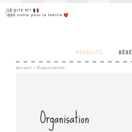
LE SITE N°1
des outils pour la famille
PRODUITS
BÉB
Accueil
/
Organisation
Organisation