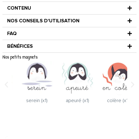
CONTENU
NOS CONSEILS D'UTILISATION
FAQ
BÉNÉFICES
Nos petits magnets
(x1)
serein (x1)
apeuré (x1)
colère (x1)