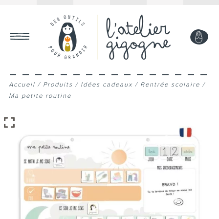
MON COMPTE
Accueil
/
Produits
/
Idées cadeaux
/
Rentrée scolaire
/
Ma petite routine