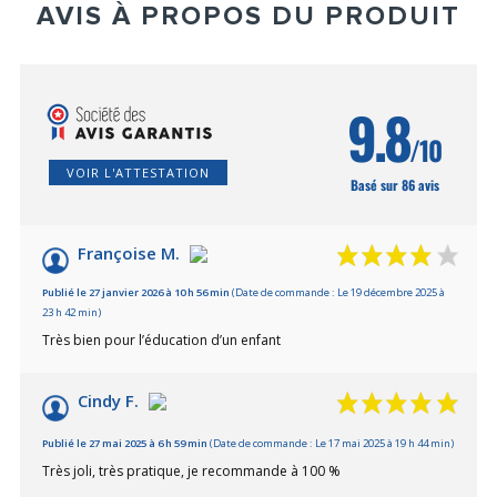
AVIS À PROPOS DU PRODUIT
9.8
/10
VOIR L'ATTESTATION
Basé sur 86 avis
Françoise M.
Publié le 27 janvier 2026 à 10 h 56 min
(Date de commande : Le 19 décembre 2025 à
23 h 42 min)
Très bien pour l’éducation d’un enfant
Cindy F.
Publié le 27 mai 2025 à 6 h 59 min
(Date de commande : Le 17 mai 2025 à 19 h 44 min)
Très joli, très pratique, je recommande à 100 %