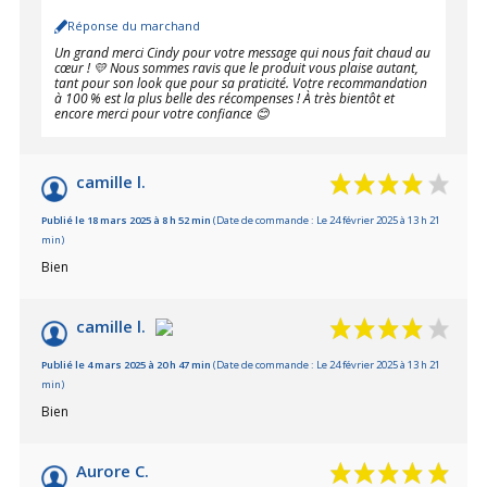
Réponse du marchand
Un grand merci Cindy pour votre message qui nous fait chaud au
cœur ! 💛 Nous sommes ravis que le produit vous plaise autant,
tant pour son look que pour sa praticité. Votre recommandation
à 100 % est la plus belle des récompenses ! À très bientôt et
encore merci pour votre confiance 😊
camille l.
Publié le 18 mars 2025 à 8 h 52 min
(Date de commande : Le 24 février 2025 à 13 h 21
min)
Bien
camille l.
Publié le 4 mars 2025 à 20 h 47 min
(Date de commande : Le 24 février 2025 à 13 h 21
min)
Bien
Aurore C.