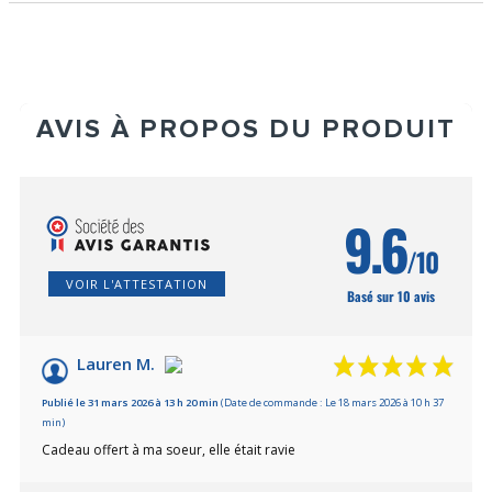
AVIS À PROPOS DU PRODUIT
9.6
/10
VOIR L'ATTESTATION
Basé sur 10 avis
Lauren M.
Publié le 31 mars 2026 à 13 h 20 min
(Date de commande : Le 18 mars 2026 à 10 h 37
min)
Cadeau offert à ma soeur, elle était ravie