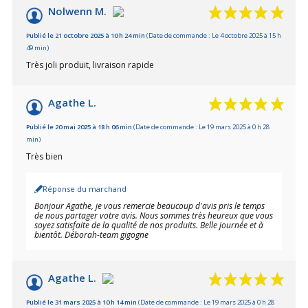
Nolwenn M.
Publié le 21 octobre 2025 à 10 h 24 min
(Date de commande : Le 4 octobre 2025 à 15 h
49 min)
Très joli produit, livraison rapide
Agathe L.
Publié le 20 mai 2025 à 18 h 06 min
(Date de commande : Le 19 mars 2025 à 0 h 28
min)
Très bien
Réponse du marchand
Bonjour Agathe, je vous remercie beaucoup d'avis pris le temps
de nous partager votre avis. Nous sommes très heureux que vous
soyez satisfaite de la qualité de nos produits. Belle journée et à
bientôt. Déborah-team gigogne
Agathe L.
Publié le 31 mars 2025 à 10 h 14 min
(Date de commande : Le 19 mars 2025 à 0 h 28