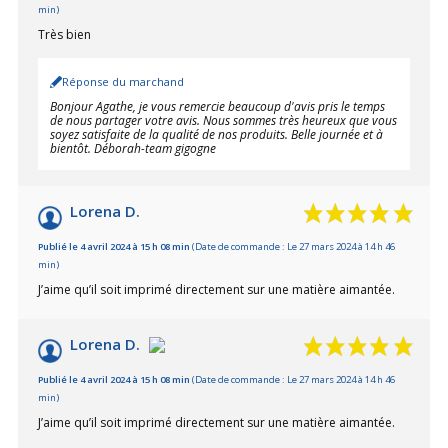
min)
Très bien
Réponse du marchand
Bonjour Agathe, je vous remercie beaucoup d'avis pris le temps
de nous partager votre avis. Nous sommes très heureux que vous
soyez satisfaite de la qualité de nos produits. Belle journée et à
bientôt. Déborah-team gigogne
Lorena D.
Publié le 4 avril 2024 à 15 h 08 min
(Date de commande : Le 27 mars 2024 à 14 h 46
min)
J’aime qu’il soit imprimé directement sur une matière aimantée.
Lorena D.
Publié le 4 avril 2024 à 15 h 08 min
(Date de commande : Le 27 mars 2024 à 14 h 46
min)
J’aime qu’il soit imprimé directement sur une matière aimantée.