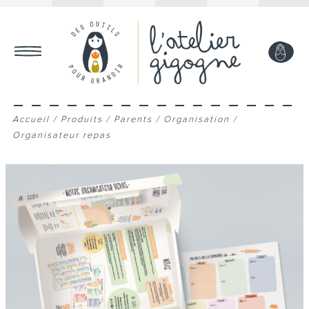
MON COMPTE
Accueil
/
Produits
/
Parents
/
Organisation
/
Organisateur repas