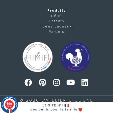
Produits
Bébé
Enfants
Idées cadeaux
Parents
© 2026 L'ATELIER GIGOGNE
9.6
/10
LE SITE N°1
363 avis
des outils pour la famille