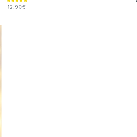
12,90
€