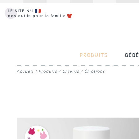
LE SITE N°1
des outils pour la famille
PRODUITS
BÉB
Accueil
/
Produits
/
Enfants
/
Émotions