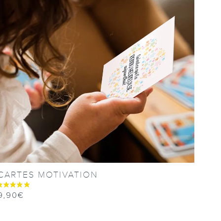
CARTES MOTIVATION
9,90
€