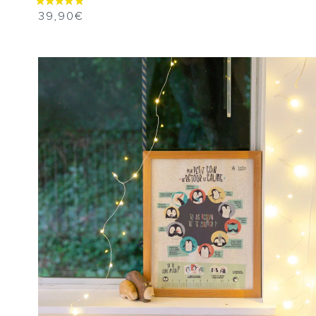
39,90
€