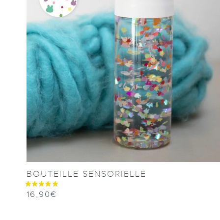
BOUTEILLE SENSORIELLE
16,90
€