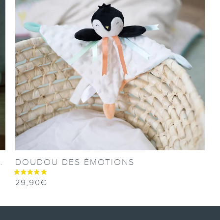
S PHOSPHORESCENTS
DOUDOU DES ÉMOTIONS
29,90
€