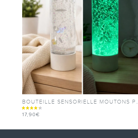
BOUTEILLE SENSORIELLE MOUTON
17,90
€