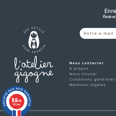
Enre
Recevez
Nous contacter
À propos
Nous trouver
Conditions générales
Mentions légales
9.6
/10
363 avis