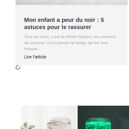
Mon enfant a peur du noir : 5
astuces pour le rassurer
Tous les soirs, c’est la même histoire ! Au moment
du coucher, vous prenez le temps de lire une
histoire
Lire l'article