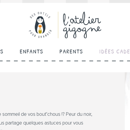
ÉS
ENFANTS
PARENTS
IDÉES CAD
 sommeil de vos bout’chous !? Peur du noir,
vous partage quelques astuces pour vous