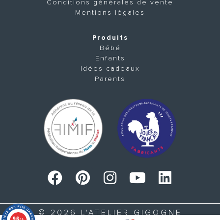
Conditions générales de vente
Mentions légales
Produits
Bébé
Enfants
Idées cadeaux
Parents
© 2026 L'ATELIER GIGOGNE
9.6
/10