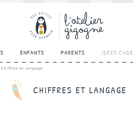
ÉS
ENFANTS
PARENTS
IDÉES CAD
/
Chiffres et langage
CHIFFRES ET LANGAGE