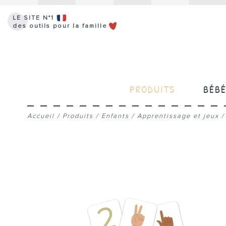
LE SITE N°1
des outils pour la famille
PRODUITS
BÉB
Accueil
/
Produits
/
Enfants
/
Apprentissage et jeux