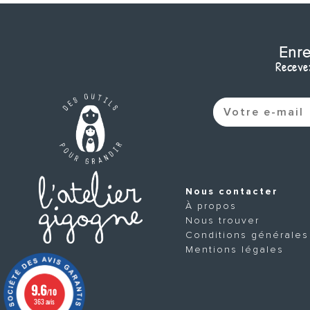
Enre
Recevez
Nous contacter
À propos
Nous trouver
Conditions générales
Mentions légales
9.6
/10
363 avis