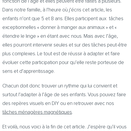
fonction de l’âge et elles peuvent être faites à plusieurs.
Dans notre famille, à l’heure où j’écris cet article, les
enfants n’ont que 5 et 8 ans. Elles participent aux tâches
exceptionnelles « donner à manger aux animaux » et «
étendre le linge » en étant avec nous. Mais avec l’âge,
elles pourront intervenir seules et sur des tâches peut-être
plus complexes. Le tout est de réussir à adapter et faire
évoluer cette participation pour qu’elle reste porteuse de
sens et d’apprentissage.
Chacun doit donc trouver un rythme qui lui convient et
surtout l’adapter à l’âge de ses enfants. Vous pouvez faire
des repères visuels en DIY ou en retrouver avec nos
tâches ménagères magnétiques
.
Et voilà, nous voici à la fin de cet article. J’espère qu’il vous