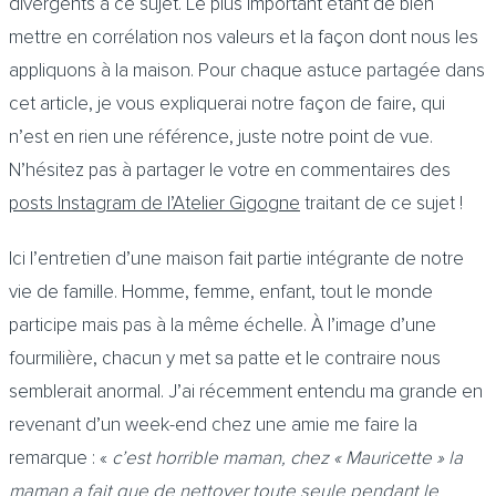
divergents à ce sujet. Le plus important étant de bien
mettre en corrélation nos valeurs et la façon dont nous les
appliquons à la maison. Pour chaque astuce partagée dans
cet article, je vous expliquerai notre façon de faire, qui
n’est en rien une référence, juste notre point de vue.
N’hésitez pas à partager le votre en commentaires des
posts Instagram de l’Atelier Gigogne
traitant de ce sujet !
Ici l’entretien d’une maison fait partie intégrante de notre
vie de famille. Homme, femme, enfant, tout le monde
participe mais pas à la même échelle. À l’image d’une
fourmilière, chacun y met sa patte et le contraire nous
semblerait anormal. J’ai récemment entendu ma grande en
revenant d’un week-end chez une amie me faire la
remarque : «
c’est horrible maman, chez « Mauricette » la
maman a fait que de nettoyer toute seule pendant le