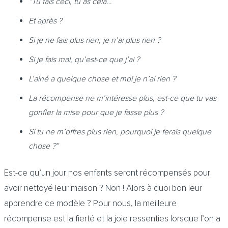
“Tu fais ceci, tu as cela…
Et après ?
Si je ne fais plus rien, je n’ai plus rien ?
Si je fais mal, qu’est-ce que j’ai ?
L’ainé a quelque chose et moi je n’ai rien ?
La récompense ne m’intéresse plus, est-ce que tu vas
gonfler la mise pour que je fasse plus ?
Si tu ne m’offres plus rien, pourquoi je ferais quelque
chose ?”
Est-ce qu’un jour nos enfants seront récompensés pour
avoir nettoyé leur maison ? Non ! Alors à quoi bon leur
apprendre ce modèle ? Pour nous, la meilleure
récompense est la fierté et la joie ressenties lorsque l’on a