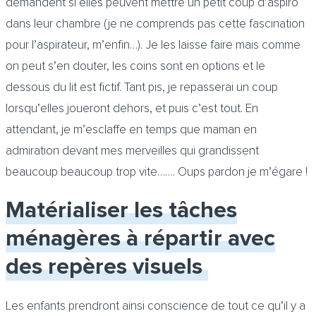
demandent si elles peuvent mettre un petit coup d’aspiro
dans leur chambre (je ne comprends pas cette fascination
pour l’aspirateur, m’enfin…). Je les laisse faire mais comme
on peut s’en douter, les coins sont en options et le
dessous du lit est fictif. Tant pis, je repasserai un coup
lorsqu’elles joueront dehors, et puis c’est tout. En
attendant, je m’esclaffe en temps que maman en
admiration devant mes merveilles qui grandissent
beaucoup beaucoup trop vite……. Oups pardon je m’égare !
Matérialiser les tâches
ménagères à répartir avec
des repères visuels
Les enfants prendront ainsi conscience de tout ce qu’il y a