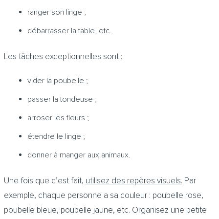
ranger son linge ;
débarrasser la table, etc.
Les tâches exceptionnelles sont :
vider la poubelle ;
passer la tondeuse ;
arroser les fleurs ;
étendre le linge ;
donner à manger aux animaux.
Une fois que c’est fait,
utilisez des repères visuels.
Par
exemple, chaque personne a sa couleur : poubelle rose,
poubelle bleue, poubelle jaune, etc. Organisez une petite