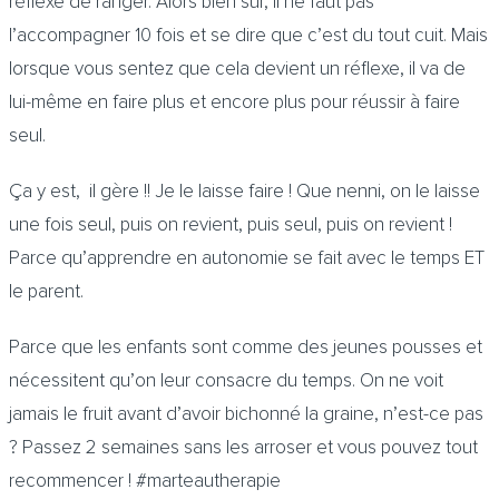
réflexe de ranger. Alors bien sûr, il ne faut pas
l’accompagner 10 fois et se dire que c’est du tout cuit. Mais
lorsque vous sentez que cela devient un réflexe, il va de
lui-même en faire plus et encore plus pour réussir à faire
seul.
Ça y est, il gère !! Je le laisse faire ! Que nenni, on le laisse
une fois seul, puis on revient, puis seul, puis on revient !
Parce qu’apprendre en autonomie se fait avec le temps ET
le parent.
Parce que les enfants sont comme des jeunes pousses et
nécessitent qu’on leur consacre du temps. On ne voit
jamais le fruit avant d’avoir bichonné la graine, n’est-ce pas
? Passez 2 semaines sans les arroser et vous pouvez tout
recommencer ! #marteautherapie