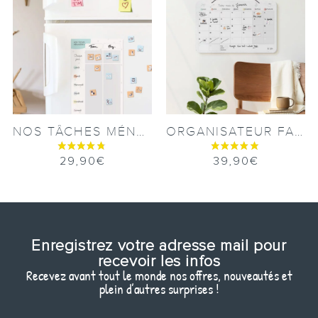
NOS TÂCHES MÉNAGÈRES
ORGANISATEUR FAMILIAL MENSUEL
29,90
€
39,90
€
Enregistrez votre adresse mail pour
recevoir les infos
Recevez avant tout le monde nos offres, nouveautés et
plein d’autres surprises !