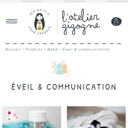
MON COMPTE
Accueil
/
Produits
/
Bébé
/
Éveil & communication
ÉVEIL & COMMUNICATION