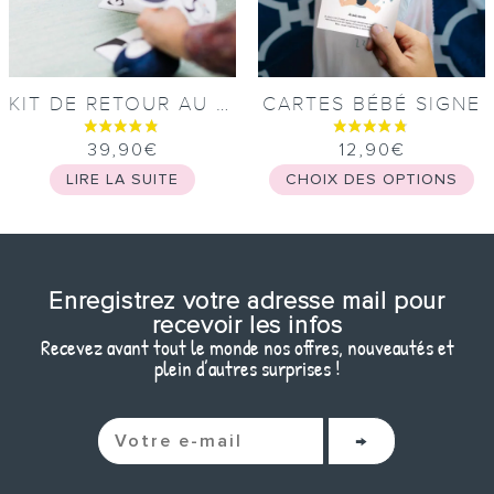
KIT DE RETOUR AU CALME
CARTES BÉBÉ SIGNE
39,90
€
12,90
€
LIRE LA SUITE
CHOIX DES OPTIONS
Enregistrez votre adresse mail pour
recevoir les infos
Recevez avant tout le monde nos offres, nouveautés et
plein d’autres surprises !