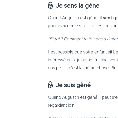
Je sens la gêne
Quand Augustin est gêné,
il sent
que
pour évacuer le stress et les tension
“Et toi ? Comment tu te sens à l’int
Il est possible que votre enfant ait 
intéressé au sujet avant. Instinctiv
nos petits, c’est la même chose. Plus 
Je suis gêné
Quand Augustin est gêné, il peut s’en
regardant loin.