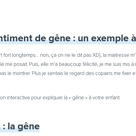
timent de gêne : un exemple à l
 fort fort longtemps… non, ça on ne le dit pas XD), la maitresse
e me posait. Puis, elle m’a beaucoup félicité, je me suis mis à
as le montrer. Plus je sentais le regard des copains me fixer et
n interactive pour expliquer la « gêne » à votre enfant.
: la gêne