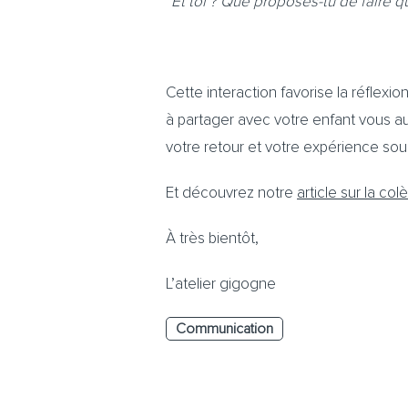
“Et toi ? Que proposes-tu de faire q
Cette interaction favorise la réflexi
à partager avec votre enfant vous au
votre retour et votre expérience sous
Et découvrez notre
article sur la col
À très bientôt,
L’atelier gigogne
Communication