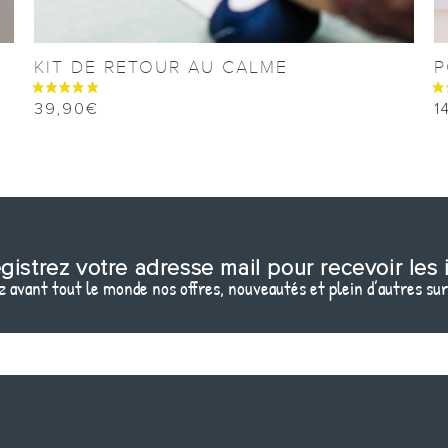
KIT DE RETOUR AU CALME
39,90
€
1
gistrez votre adresse mail pour recevoir les 
 avant tout le monde nos offres, nouveautés et plein d’autres sur