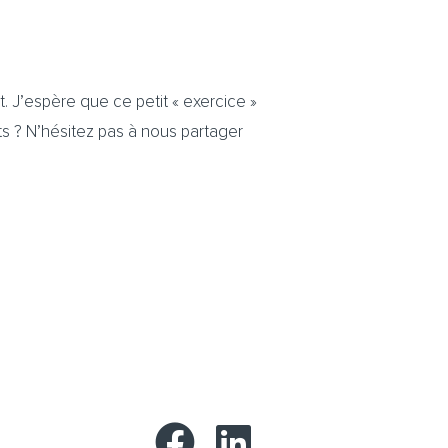
nt. J’espère que ce petit « exercice »
ts ? N’hésitez pas à nous partager