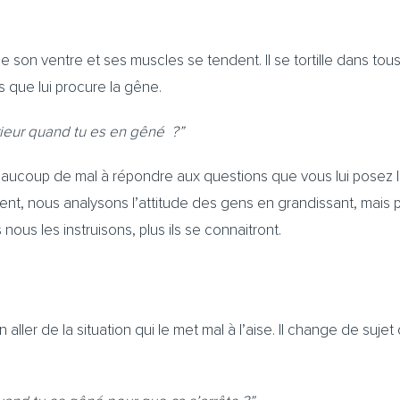
 son ventre et ses muscles se tendent. Il se tortille dans to
s que lui procure la gêne.
érieur quand tu es en gêné ?”
beaucoup de mal à répondre aux questions que vous lui posez les
ement, nous analysons l’attitude des gens en grandissant, mais
nous les instruisons, plus ils se connaitront.
 aller de la situation qui le met mal à l’aise. Il change de suj