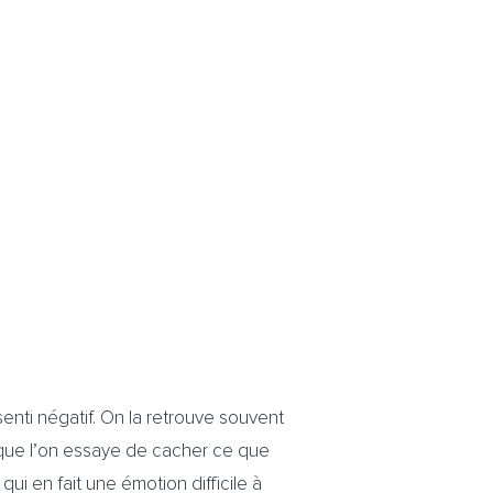
senti négatif. On la retrouve souvent
 que l’on essaye de cacher ce que
ui en fait une émotion difficile à