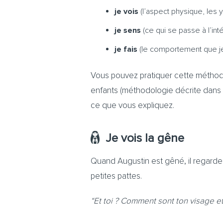
je vois
(l’aspect physique, les y
je sens
(ce qui se passe à l’inté
je fais
(le comportement que je 
Vous pouvez pratiquer cette méthod
enfants (méthodologie décrite dans l
ce que vous expliquez.
Je vois la gêne
Quand Augustin est gêné, il regarde ve
petites pattes.
“Et toi ? Comment sont ton visage e