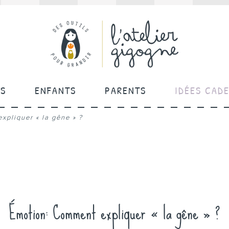
ÉS
ENFANTS
PARENTS
IDÉES CAD
xpliquer « la gêne » ?
Émotion: Comment expliquer « la gêne » ?