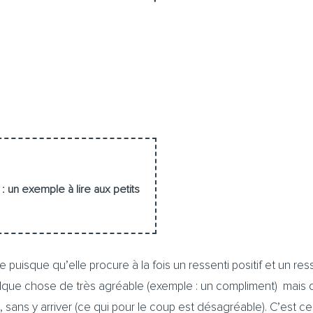
un exemple à lire aux petits
uisque qu’elle procure à la fois un ressenti positif et un res
uelque chose de très agréable (exemple : un compliment) mais
sans y arriver (ce qui pour le coup est désagréable). C’est ce q