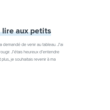
ire aux petits
 m’a demandé de venir au tableau. J’ai
 rougir. J’étais heureux d’entendre
 plus, je souhaitais revenir à ma