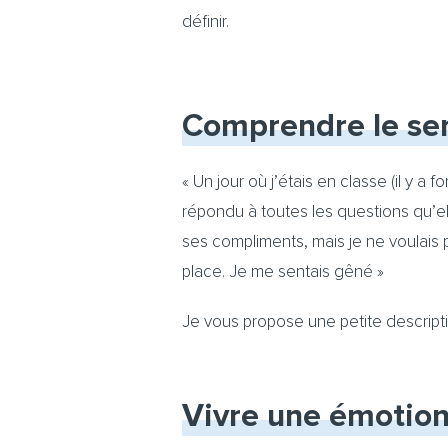
définir.
Comprendre le sen
« Un jour où j’étais en classe (il y a
répondu à toutes les questions qu’ell
ses compliments, mais je ne voulais p
place. Je me sentais gêné »
Je vous propose une petite descriptio
Vivre une émotion 