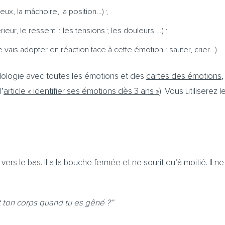
eux, la mâchoire, la position…) ;
rieur, le ressenti : les tensions ; les douleurs …) ;
vais adopter en réaction face à cette émotion : sauter, crier…)
ologie avec toutes les émotions et des
cartes des émotions
’
article « identifier ses émotions dès 3 ans »
). Vous utiliserez 
rs le bas. Il a la bouche fermée et ne sourit qu’à moitié. Il ne 
t ton corps quand tu es gêné ?”