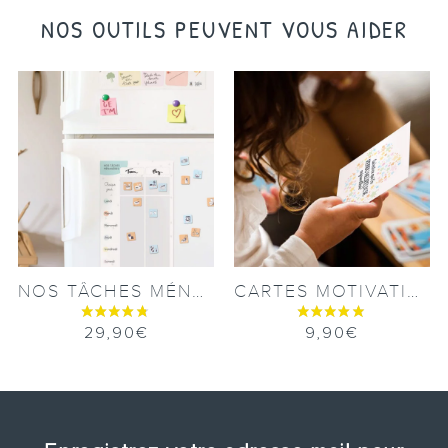
NOS OUTILS PEUVENT VOUS AIDER
NOS TÂCHES MÉNAGÈRES
CARTES MOTIVATION
29,90
€
9,90
€