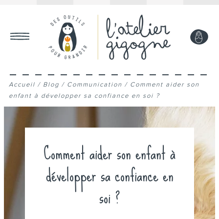
MON COMPTE
Accueil
/
Blog
/
Communication
/
Comment aider son
enfant à développer sa confiance en soi ?
Comment aider son enfant à
développer sa confiance en
soi ?