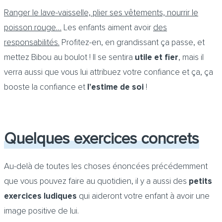
Ranger le lave-vaisselle, plier ses vêtements, nourrir le
poisson rouge…
Les enfants aiment avoir
des
responsabilités.
Profitez-en, en grandissant ça passe, et
mettez Bibou au boulot ! Il se sentira
utile et fier
, mais il
verra aussi que vous lui attribuez votre confiance et ça, ça
booste la confiance et
l’estime de soi
!
Quelques exercices concrets
Au-delà de toutes les choses énoncées précédemment
que vous pouvez faire au quotidien, il y a aussi des
petits
exercices ludiques
qui aideront votre enfant à avoir une
image positive de lui.