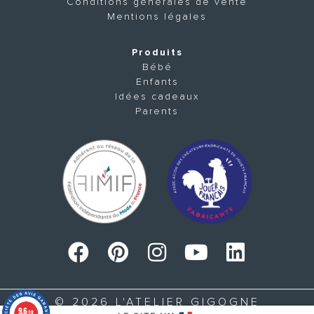
Conditions générales de vente
Mentions légales
Produits
Bébé
Enfants
Idées cadeaux
Parents
© 2026 L'ATELIER GIGOGNE
9.6
/10